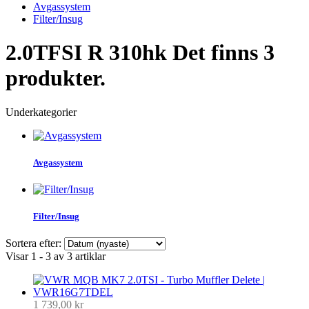
Avgassystem
Filter/Insug
2.0TFSI R 310hk
Det finns 3
produkter.
Underkategorier
Avgassystem
Filter/Insug
Sortera efter:
Visar 1 - 3 av 3 artiklar
1 739,00 kr