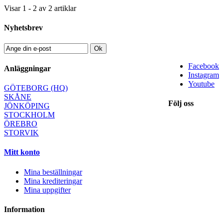
Visar 1 - 2 av 2 artiklar
Nyhetsbrev
Ok
Facebook
Anläggningar
Instagram
Youtube
GÖTEBORG (HQ)
SKÅNE
Följ oss
JÖNKÖPING
STOCKHOLM
ÖREBRO
STORVIK
Mitt konto
Mina beställningar
Mina krediteringar
Mina uppgifter
Information