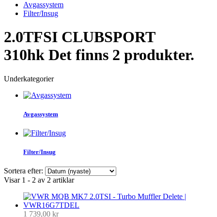
Avgassystem
Filter/Insug
2.0TFSI CLUBSPORT
310hk
Det finns 2 produkter.
Underkategorier
Avgassystem
Filter/Insug
Sortera efter:
Visar 1 - 2 av 2 artiklar
1 739,00 kr