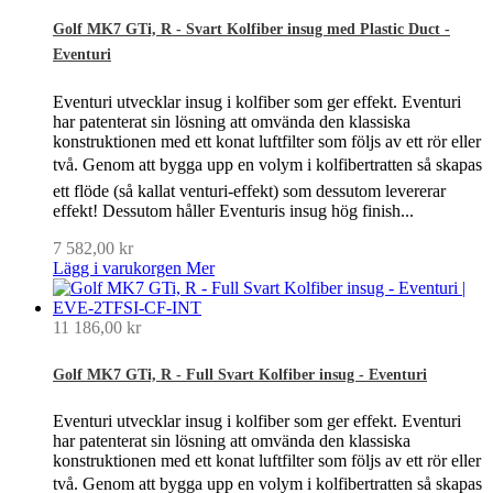
Golf MK7 GTi, R - Svart Kolfiber insug med Plastic Duct -
Eventuri
Eventuri utvecklar insug i kolfiber som ger effekt. Eventuri
har patenterat sin lösning att omvända den klassiska
konstruktionen med ett konat luftfilter som följs av ett rör eller
två. Genom att bygga upp en volym i kolfibertratten så skapas
ett flöde (så kallat venturi-effekt) som dessutom levererar
effekt! Dessutom håller Eventuris insug hög finish...
7 582,00 kr
Lägg i varukorgen
Mer
11 186,00 kr
Golf MK7 GTi, R - Full Svart Kolfiber insug - Eventuri
Eventuri utvecklar insug i kolfiber som ger effekt. Eventuri
har patenterat sin lösning att omvända den klassiska
konstruktionen med ett konat luftfilter som följs av ett rör eller
två. Genom att bygga upp en volym i kolfibertratten så skapas