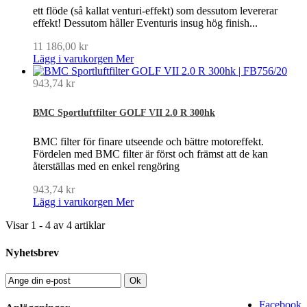
ett flöde (så kallat venturi-effekt) som dessutom levererar
effekt! Dessutom håller Eventuris insug hög finish...
11 186,00 kr
Lägg i varukorgen
Mer
943,74 kr
BMC Sportluftfilter GOLF VII 2.0 R 300hk
BMC filter för finare utseende och bättre motoreffekt.
Fördelen med BMC filter är först och främst att de kan
återställas med en enkel rengöring
943,74 kr
Lägg i varukorgen
Mer
Visar 1 - 4 av 4 artiklar
Nyhetsbrev
Ok
Facebook