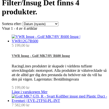
Filter/Insug
Det finns 4
produkter.
Sortera efter:
Visar 1 - 4 av 4 artiklar
5 199,00 kr
VWR Insug - Golf MK7/8V R600 Insug
RacingLines produkter är skapade i världens tuffaste
utvecklingslab: motorsport. Alla produkter är välutvecklade så
att de alltid ger dig den prestanda du behöver när du vill ha
den på vägen. Lagerstatus: Beställningsvara
5 199,00 kr
Lägg i varukorgen
Mer
7 582,00 kr