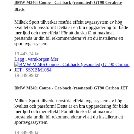
BMW M240i Coupe - Cat-back (resonated) GT90 Cerakote
Black
Milltek Sport tillverkar rostfria effekt avgassystem av hög
kvalitet och passform! Detta är en bra uppgradering för både
mer ljud och mer effekt! För att du ska få ut maximal
prestanda ur din bil rekommenderar vi att du installerar ett
sportavgassystem.
19 443,74 kr
Lägg i varukorgen
Mer
19 849,99 kr
BMW M240i Coupe - Cat-back (resonated) GT90 Carbon JET
Milltek Sport tillverkar rostfria effekt avgassystem av hög
kvalitet och passform! Detta är en bra uppgradering för både
mer ljud och mer effekt! För att du ska få ut maximal
prestanda ur din bil rekommenderar vi att du installerar ett
sportavgassystem.
19 849,99 kr