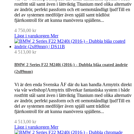
rostfritt stål samt även i lättviktig Titanium med olika alternativ
av ändrör, perfekt passform och ett oemotståndligt ljud!Till en
del av systemen medföljer även spjäll samt trådlöst
fjärrkontroll för att kunna manövrera spjällens...
4 750,00 kr
Lägg i varukorgen
Mer
4 513,00 kr
BMW 2 Series F22 M240i (2016-) - Dubbla blåa coated ändrör
(2x89mm)
Vi är den enda Svenska ÅF där du kan handla Armytrix direkt
via vår webshop!Armytrix tillverkar fantastiska system i både
rostfritt stål samt även i lättviktig Titanium med olika alternativ
av ändrör, perfekt passform och ett oemotståndligt ljud!Till en
del av systemen medföljer även spjäll samt trådlöst
fjärrkontroll för att kunna manövrera spjällens...
4 513,00 kr
Lägg i varukorgen
Mer