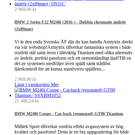
2 969,00 kr
BMW 2 Series F22 M240i (2016-) - Dubbla chromade ändrör
(2x89mm)
Vi är den enda Svenska ÅF där du kan handla Armytrix direkt
via vår webshop!Armytrix tillverkar fantastiska system i både
rostfritt stål samt även i lättviktig Titanium med olika alternativ
av ändrör, perfekt passform och ett oemotståndligt ljud!Till en
del av systemen medföljer även spjäll samt trådlöst
fjärrkontroll för att kunna manövrera spjällens...
2 969,00 kr
Lägg i varukorgen
Mer
21 406,24 kr
BMW M240i Coupe - Cat-back (resonated) GT90 Titanium
Milltek Sport tillverkar rostfria effekt avgassystem av hög
kvalitet och passform! Detta är en bra uppgradering för både