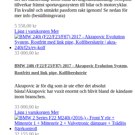
tillverkar främst sportavgassystem till bilar och motorcyklar.
Fin kvalité och utmärkt passform rakt igenom! Se nedan för
mer info (beställningsvara)
5 558,00 kr
Lägg i varukorgen
Mer
33 000,00 kr
BMW 240i (F22/F23/F87) 2017 - Akrapovic Evolution System,
Rostfritt med link pipe, Kolfiberslutrör
Akrapovic är för dig som är ute efter det absolut
bästa!Akrapovic har vuxit enormt och blivit bland de kändaste
inom branschen.
33 000,00 kr
Lägg i varukorgen
Mer
32 155,00 kr