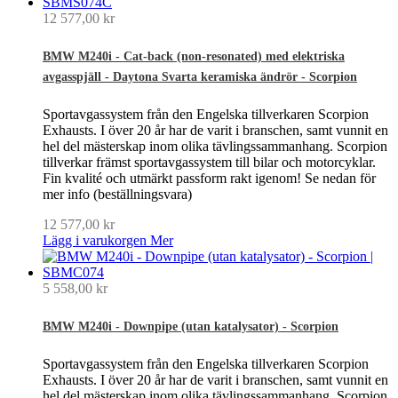
12 577,00 kr
BMW M240i - Cat-back (non-resonated) med elektriska
avgasspjäll - Daytona Svarta keramiska ändrör - Scorpion
Sportavgassystem från den Engelska tillverkaren Scorpion
Exhausts. I över 20 år har de varit i branschen, samt vunnit en
hel del mästerskap inom olika tävlingssammanhang. Scorpion
tillverkar främst sportavgassystem till bilar och motorcyklar.
Fin kvalité och utmärkt passform rakt igenom! Se nedan för
mer info (beställningsvara)
12 577,00 kr
Lägg i varukorgen
Mer
5 558,00 kr
BMW M240i - Downpipe (utan katalysator) - Scorpion
Sportavgassystem från den Engelska tillverkaren Scorpion
Exhausts. I över 20 år har de varit i branschen, samt vunnit en
hel del mästerskap inom olika tävlingssammanhang. Scorpion