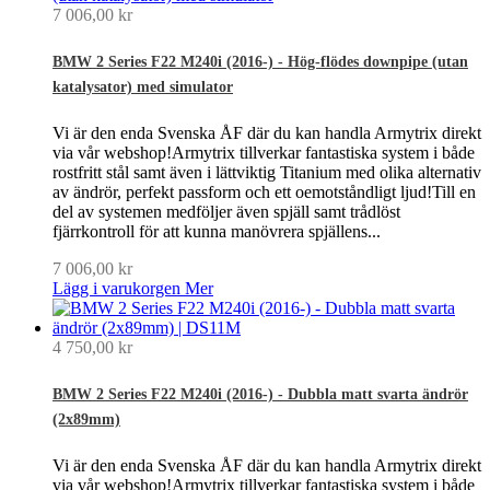
7 006,00 kr
BMW 2 Series F22 M240i (2016-) - Hög-flödes downpipe (utan
katalysator) med simulator
Vi är den enda Svenska ÅF där du kan handla Armytrix direkt
via vår webshop!Armytrix tillverkar fantastiska system i både
rostfritt stål samt även i lättviktig Titanium med olika alternativ
av ändrör, perfekt passform och ett oemotståndligt ljud!Till en
del av systemen medföljer även spjäll samt trådlöst
fjärrkontroll för att kunna manövrera spjällens...
7 006,00 kr
Lägg i varukorgen
Mer
4 750,00 kr
BMW 2 Series F22 M240i (2016-) - Dubbla matt svarta ändrör
(2x89mm)
Vi är den enda Svenska ÅF där du kan handla Armytrix direkt
via vår webshop!Armytrix tillverkar fantastiska system i både