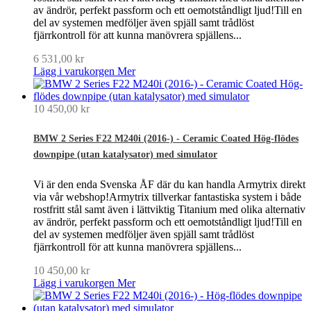
av ändrör, perfekt passform och ett oemotståndligt ljud!Till en
del av systemen medföljer även spjäll samt trådlöst
fjärrkontroll för att kunna manövrera spjällens...
6 531,00 kr
Lägg i varukorgen
Mer
10 450,00 kr
BMW 2 Series F22 M240i (2016-) - Ceramic Coated Hög-flödes
downpipe (utan katalysator) med simulator
Vi är den enda Svenska ÅF där du kan handla Armytrix direkt
via vår webshop!Armytrix tillverkar fantastiska system i både
rostfritt stål samt även i lättviktig Titanium med olika alternativ
av ändrör, perfekt passform och ett oemotståndligt ljud!Till en
del av systemen medföljer även spjäll samt trådlöst
fjärrkontroll för att kunna manövrera spjällens...
10 450,00 kr
Lägg i varukorgen
Mer