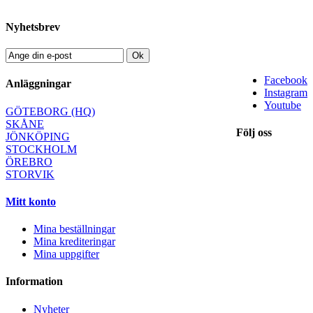
Nyhetsbrev
Ok
Facebook
Anläggningar
Instagram
Youtube
GÖTEBORG (HQ)
SKÅNE
Följ oss
JÖNKÖPING
STOCKHOLM
ÖREBRO
STORVIK
Mitt konto
Mina beställningar
Mina krediteringar
Mina uppgifter
Information
Nyheter