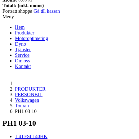
Totalt: (inkl. moms)
Fortsätt shoppa
Gå till kassan
Meny
Hem
Produkter
Motoroptimering
Dyno
Tjänster
Service
Om oss
Kontakt
PRODUKTER
PERSONBIL
Volkswagen
Touran
PH1 03-10
PH1 03-10
1.4TFSI 140HK