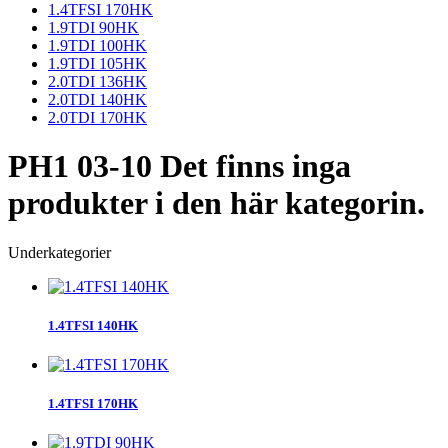
1.4TFSI 170HK
1.9TDI 90HK
1.9TDI 100HK
1.9TDI 105HK
2.0TDI 136HK
2.0TDI 140HK
2.0TDI 170HK
PH1 03-10
Det finns inga
produkter i den här kategorin.
Underkategorier
1.4TFSI 140HK
1.4TFSI 170HK