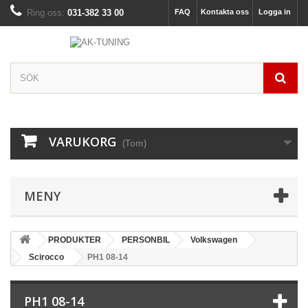
Ring oss:
031-382 33 00
FAQ
Kontakta oss
Logga in
VARUKORG
(Tom)
MENY
PRODUKTER
PERSONBIL
Volkswagen
Scirocco
PH1 08-14
PH1 08-14