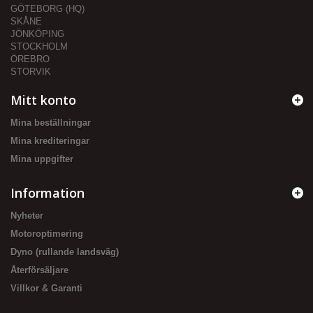
GÖTEBORG (HQ)
SKÅNE
JÖNKÖPING
STOCKHOLM
ÖREBRO
STORVIK
Mitt konto
Mina beställningar
Mina krediteringar
Mina uppgifter
Information
Nyheter
Motoroptimering
Dyno (rullande landsväg)
Återförsäljare
Villkor & Garanti