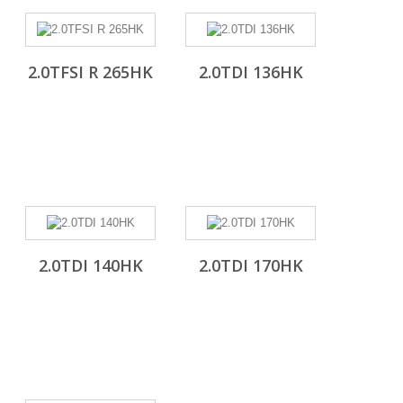
2.0TFSI R 265HK
2.0TDI 136HK
2.0TDI 140HK
2.0TDI 170HK