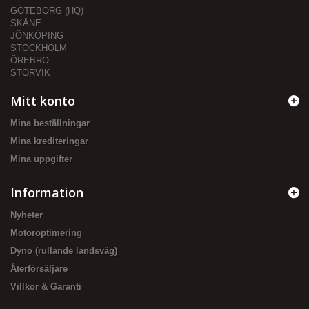
GÖTEBORG (HQ)
SKÅNE
JÖNKÖPING
STOCKHOLM
ÖREBRO
STORVIK
Mitt konto
Mina beställningar
Mina krediteringar
Mina uppgifter
Information
Nyheter
Motoroptimering
Dyno (rullande landsväg)
Återförsäljare
Villkor & Garanti