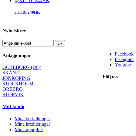
3.0TDI 240HK
Nyhetsbrev
Ok
Facebook
Anläggningar
Instagram
Youtube
GÖTEBORG (HQ)
SKÅNE
Följ oss
JÖNKÖPING
STOCKHOLM
ÖREBRO
STORVIK
Mitt konto
Mina beställningar
Mina krediteringar
Mina uppgifter