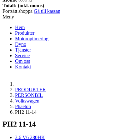
Totalt: (inkl. moms)
Fortsätt shoppa
Gå till kassan
Meny
Hem
Produkter
Motoroptimering
Dyno
Tjänster
Service
Om oss
Kontakt
PRODUKTER
PERSONBIL
Volkswagen
Phaeton
PH2 11-14
PH2 11-14
3.6 V6 280HK