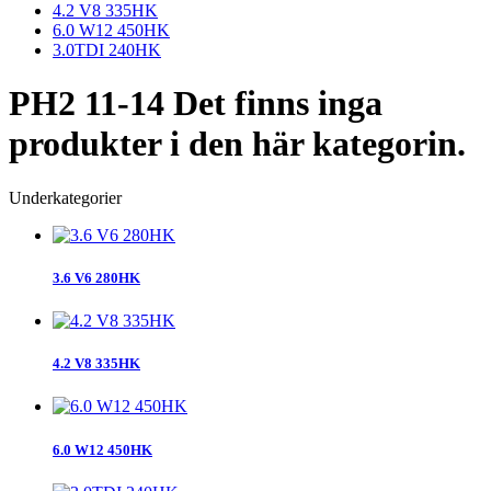
4.2 V8 335HK
6.0 W12 450HK
3.0TDI 240HK
PH2 11-14
Det finns inga
produkter i den här kategorin.
Underkategorier
3.6 V6 280HK
4.2 V8 335HK
6.0 W12 450HK