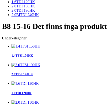
1.6TDI 120HK
2.0TDI 150HK
2.0TDI 190HK
2.0BITDI 240HK
B8 15-16
Det finns inga produkt
Underkategorier
1.4TFSI 150HK
2.0TFSI 190HK
1.6TDI 120HK