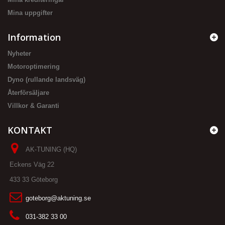
Mina uppgifter
Information
Nyheter
Motoroptimering
Dyno (rullande landsväg)
Återförsäljare
Villkor & Garanti
KONTAKT
AK-TUNING (HQ)
Eckens Väg 22
433 33 Göteborg
goteborg@aktuning.se
031-382 33 00