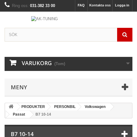
Ring oss:
031-382 33 00
FAQ
Kontakta oss
Logga in
VARUKORG
(Tom)
MENY
PRODUKTER
PERSONBIL
Volkswagen
Passat
B7 10-14
B7 10-14