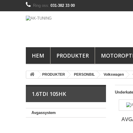
Ring oss:
031-382 33 00
HEM
PRODUKTER
MOTOROPT
PRODUKTER
PERSONBIL
Volkswagen
Underkate
1.6TDI 105HK
Avgassystem
AVG