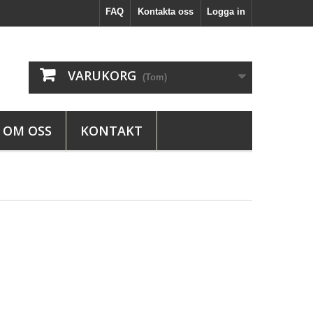
FAQ
Kontakta oss
Logga in
VARUKORG
(Tom)
OM OSS
KONTAKT