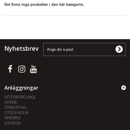
Det finns inga produkter i den här kategorin.
Nyhetsbrev
Anläggningar
GÖTEBORG (HQ)
SKÅNE
JÖNKÖPING
STOCKHOLM
ÖREBRO
STORVIK