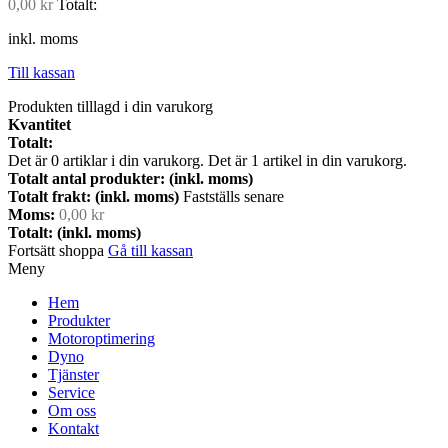
0,00 kr
Totalt:
inkl. moms
Till kassan
Produkten tilllagd i din varukorg
Kvantitet
Totalt:
Det är
0
artiklar i din varukorg.
Det är 1 artikel in din varukorg.
Totalt antal produkter: (inkl. moms)
Totalt frakt: (inkl. moms)
Fastställs senare
Moms:
0,00 kr
Totalt: (inkl. moms)
Fortsätt shoppa
Gå till kassan
Meny
Hem
Produkter
Motoroptimering
Dyno
Tjänster
Service
Om oss
Kontakt