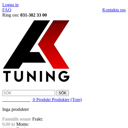
Logga in
FAQ
Kontakta oss
Ring oss:
031-382 33 00
SÖK
VARUKORG
0
Produkt
Produkter
(Tom)
Inga produkter
Fastställs senare
Frakt:
0,00 kr
Moms: