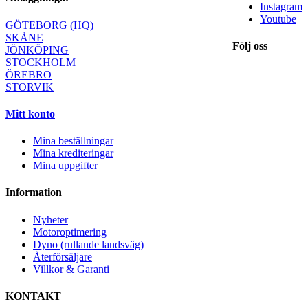
Instagram
Youtube
GÖTEBORG (HQ)
SKÅNE
Följ oss
JÖNKÖPING
STOCKHOLM
ÖREBRO
STORVIK
Mitt konto
Mina beställningar
Mina krediteringar
Mina uppgifter
Information
Nyheter
Motoroptimering
Dyno (rullande landsväg)
Återförsäljare
Villkor & Garanti
KONTAKT