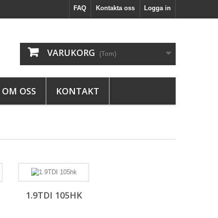
FAQ
Kontakta oss
Logga in
VARUKORG
(Tom)
OM OSS
KONTAKT
1.9TDI 105HK