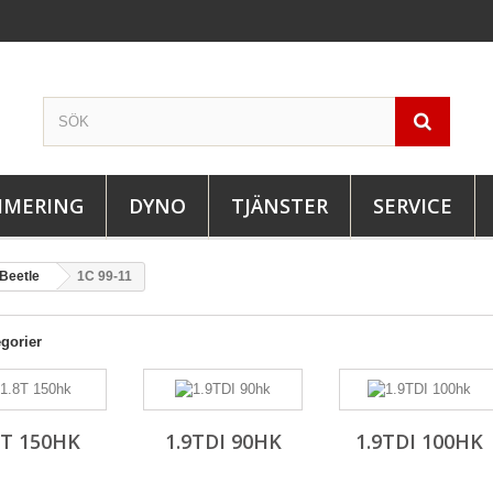
IMERING
DYNO
TJÄNSTER
SERVICE
Beetle
1C 99-11
gorier
8T 150HK
1.9TDI 90HK
1.9TDI 100HK