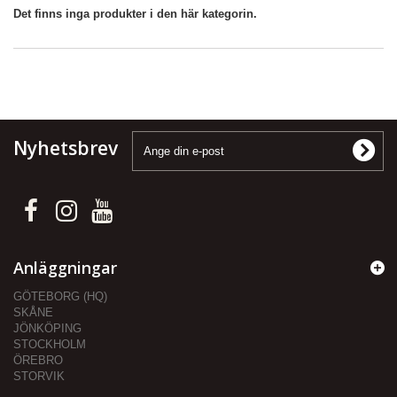
Det finns inga produkter i den här kategorin.
Nyhetsbrev
Anläggningar
GÖTEBORG (HQ)
SKÅNE
JÖNKÖPING
STOCKHOLM
ÖREBRO
STORVIK