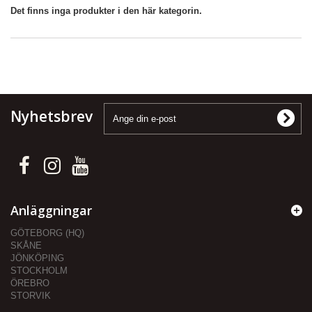
Det finns inga produkter i den här kategorin.
Nyhetsbrev
Anläggningar
GÖTEBORG (HQ)
SKÅNE
JÖNKÖPING
STOCKHOLM
ÖREBRO
STORVIK