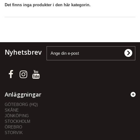
Det finns inga produkter i den här kategorin.
Nyhetsbrev
Anläggningar
GÖTEBORG (HQ)
SKÅNE
JÖNKÖPING
STOCKHOLM
ÖREBRO
STORVIK