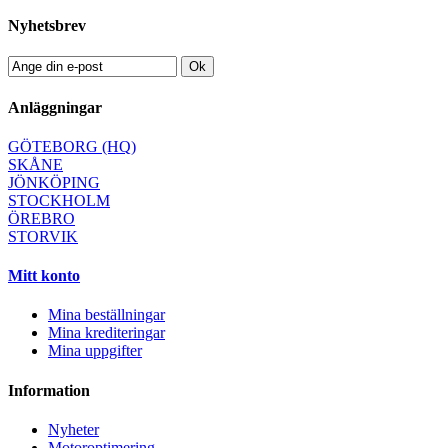
Nyhetsbrev
Ok
Anläggningar
GÖTEBORG (HQ)
SKÅNE
JÖNKÖPING
STOCKHOLM
ÖREBRO
STORVIK
Mitt konto
Mina beställningar
Mina krediteringar
Mina uppgifter
Information
Nyheter
Motoroptimering