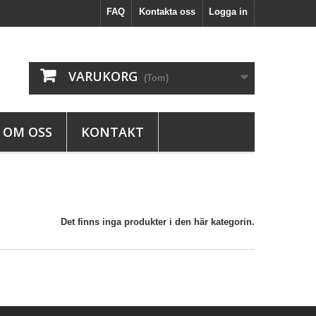
FAQ
Kontakta oss
Logga in
VARUKORG
(Tom)
OM OSS
KONTAKT
Det finns inga produkter i den här kategorin.