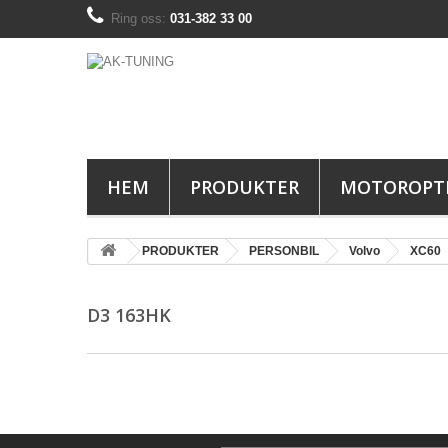
Ring oss:
031-382 33 00
HEM
PRODUKTER
MOTOROPT
PRODUKTER
PERSONBIL
Volvo
XC60
D3 163HK