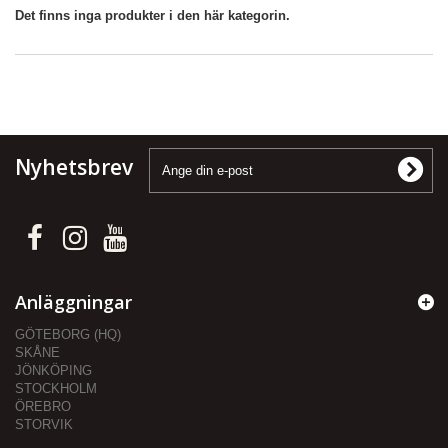
Det finns inga produkter i den här kategorin.
Nyhetsbrev
Anläggningar
GÖTEBORG (HQ)
SKÅNE
JÖNKÖPING
STOCKHOLM
ÖREBRO
STORVIK