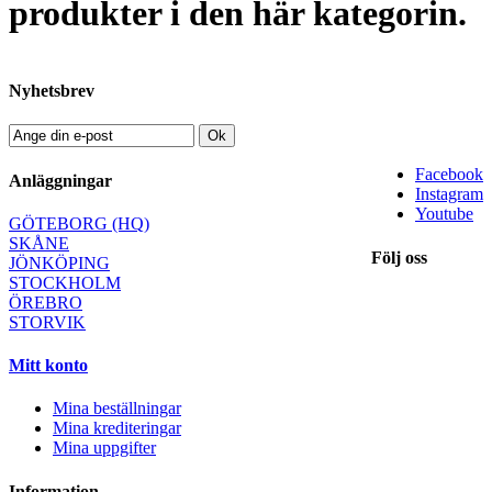
produkter i den här kategorin.
Nyhetsbrev
Ok
Facebook
Anläggningar
Instagram
Youtube
GÖTEBORG (HQ)
SKÅNE
Följ oss
JÖNKÖPING
STOCKHOLM
ÖREBRO
STORVIK
Mitt konto
Mina beställningar
Mina krediteringar
Mina uppgifter
Information