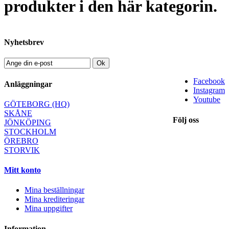
produkter i den här kategorin.
Nyhetsbrev
Ok
Facebook
Anläggningar
Instagram
Youtube
GÖTEBORG (HQ)
SKÅNE
Följ oss
JÖNKÖPING
STOCKHOLM
ÖREBRO
STORVIK
Mitt konto
Mina beställningar
Mina krediteringar
Mina uppgifter
Information