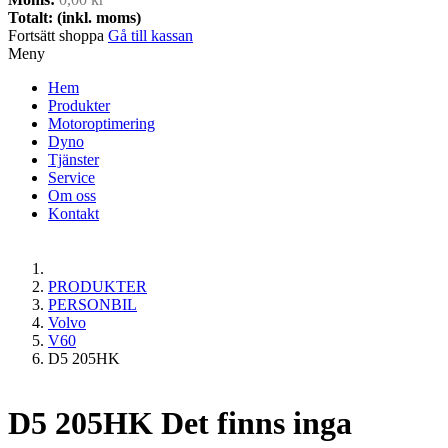
Totalt: (inkl. moms)
Fortsätt shoppa
Gå till kassan
Meny
Hem
Produkter
Motoroptimering
Dyno
Tjänster
Service
Om oss
Kontakt
PRODUKTER
PERSONBIL
Volvo
V60
D5 205HK
D5 205HK
Det finns inga