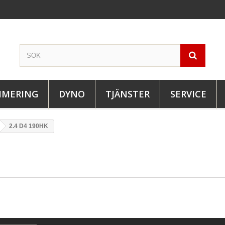
IMERING
DYNO
TJÄNSTER
SERVICE
2.4 D4 190HK