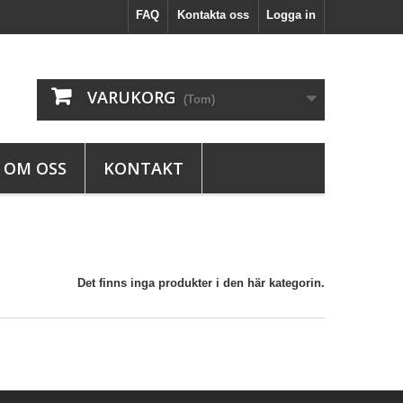
FAQ
Kontakta oss
Logga in
VARUKORG
(Tom)
OM OSS
KONTAKT
Det finns inga produkter i den här kategorin.