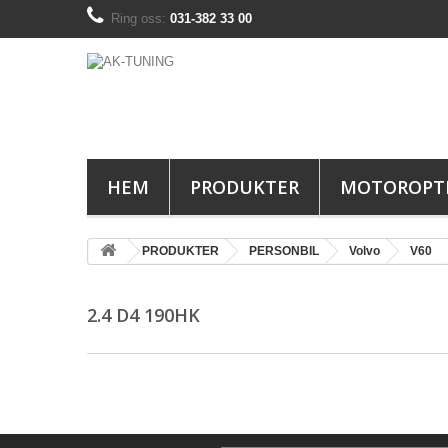
Ring oss:
031-382 33 00
HEM
PRODUKTER
MOTOROPT
PRODUKTER
PERSONBIL
Volvo
V60
2.4 D4 190HK