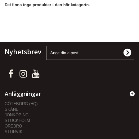
Det finns inga produkter i den här kategorin.
Nyhetsbrev
Anläggningar
GÖTEBORG (HQ)
SKÅNE
JÖNKÖPING
STOCKHOLM
ÖREBRO
STORVIK