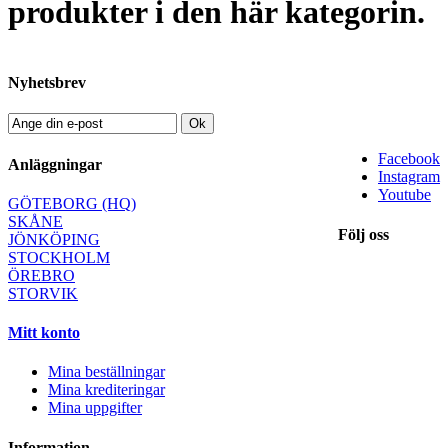
produkter i den här kategorin.
Nyhetsbrev
Ok
Facebook
Anläggningar
Instagram
Youtube
GÖTEBORG (HQ)
SKÅNE
Följ oss
JÖNKÖPING
STOCKHOLM
ÖREBRO
STORVIK
Mitt konto
Mina beställningar
Mina krediteringar
Mina uppgifter
Information