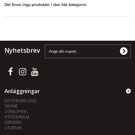
Det finns inga produkter i den här kategorin.
Nyhetsbrev
Anläggningar
GÖTEBORG (HQ)
SKÅNE
JÖNKÖPING
STOCKHOLM
ÖREBRO
STORVIK