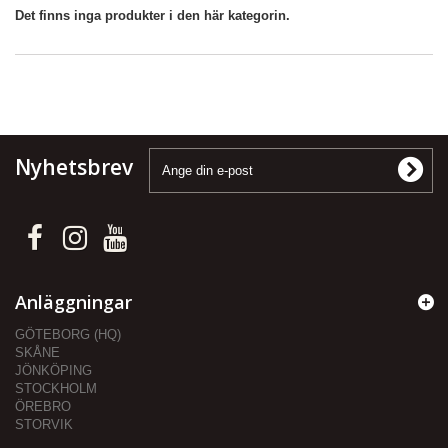
Det finns inga produkter i den här kategorin.
Nyhetsbrev
Anläggningar
GÖTEBORG (HQ)
SKÅNE
JÖNKÖPING
STOCKHOLM
ÖREBRO
STORVIK