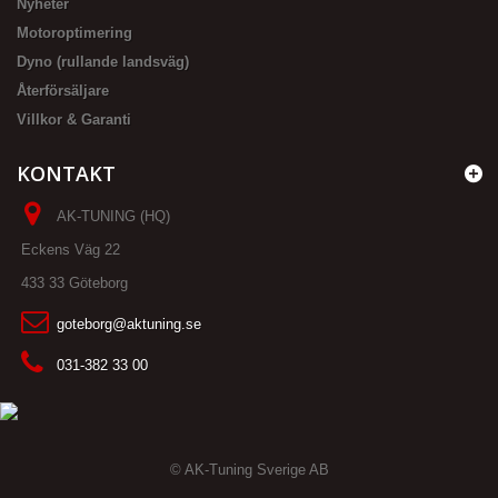
Nyheter
Motoroptimering
Dyno (rullande landsväg)
Återförsäljare
Villkor & Garanti
KONTAKT
AK-TUNING (HQ)
Eckens Väg 22
433 33 Göteborg
goteborg@aktuning.se
031-382 33 00
© AK-Tuning Sverige AB