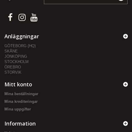
Anläggningar
GÖTEBORG (HQ)
SKÅNE
JÖNKÖPING
STOCKHOLM
ÖREBRO
STORVIK
Mitt konto
Mina beställningar
Mina krediteringar
Mina uppgifter
Information