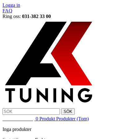
Logga in
FAQ
Ring oss:
031-382 33 00
SÖK
VARUKORG
0
Produkt
Produkter
(Tom)
Inga produkter