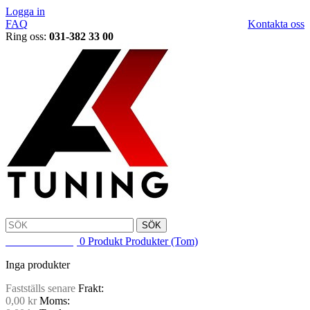
Logga in
FAQ
Kontakta oss
Ring oss:
031-382 33 00
SÖK
VARUKORG
0
Produkt
Produkter
(Tom)
Inga produkter
Fastställs senare
Frakt:
0,00 kr
Moms: