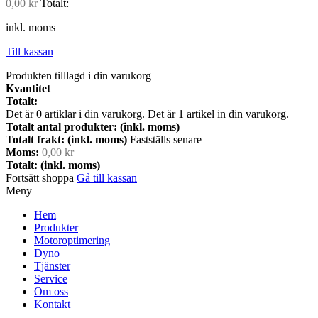
0,00 kr
Totalt:
inkl. moms
Till kassan
Produkten tilllagd i din varukorg
Kvantitet
Totalt:
Det är
0
artiklar i din varukorg.
Det är 1 artikel in din varukorg.
Totalt antal produkter: (inkl. moms)
Totalt frakt: (inkl. moms)
Fastställs senare
Moms:
0,00 kr
Totalt: (inkl. moms)
Fortsätt shoppa
Gå till kassan
Meny
Hem
Produkter
Motoroptimering
Dyno
Tjänster
Service
Om oss
Kontakt