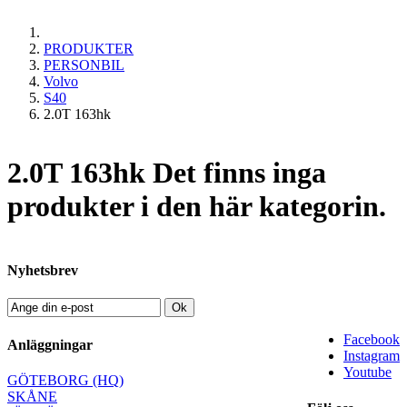
PRODUKTER
PERSONBIL
Volvo
S40
2.0T 163hk
2.0T 163hk
Det finns inga
produkter i den här kategorin.
Nyhetsbrev
Ok
Facebook
Anläggningar
Instagram
Youtube
GÖTEBORG (HQ)
SKÅNE