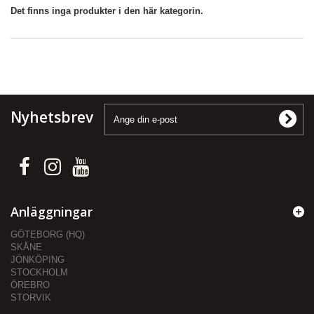
Det finns inga produkter i den här kategorin.
Nyhetsbrev
Anläggningar
GÖTEBORG (HQ)
SKÅNE
JÖNKÖPING
STOCKHOLM
ÖREBRO
STORVIK