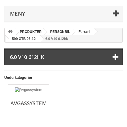
MENY
PRODUKTER
PERSONBIL
Ferrari
599 GTB 06-12
6.0 V10 612hk
6.0 V10 612HK
Underkategorier
AVGASSYSTEM