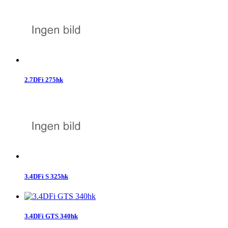
2.7DFi 275hk
3.4DFi S 325hk
3.4DFi GTS 340hk