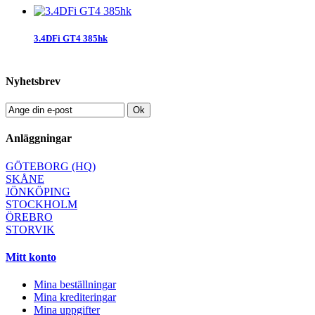
3.4DFi GT4 385hk
Nyhetsbrev
Ok
Anläggningar
GÖTEBORG (HQ)
SKÅNE
JÖNKÖPING
STOCKHOLM
ÖREBRO
STORVIK
Mitt konto
Mina beställningar
Mina krediteringar
Mina uppgifter