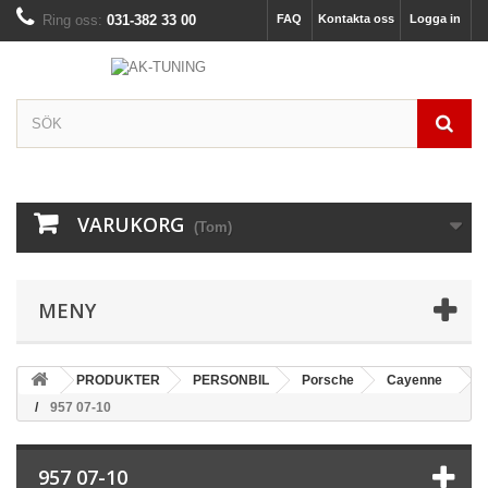
Ring oss:
031-382 33 00
FAQ
Kontakta oss
Logga in
VARUKORG
(Tom)
MENY
PRODUKTER
PERSONBIL
Porsche
Cayenne
957 07-10
957 07-10