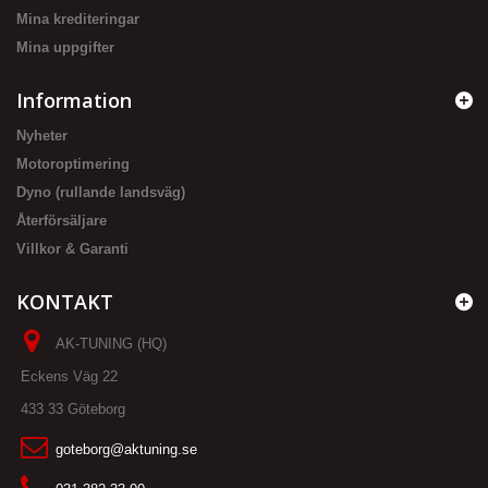
Mina krediteringar
Mina uppgifter
Information
Nyheter
Motoroptimering
Dyno (rullande landsväg)
Återförsäljare
Villkor & Garanti
KONTAKT
AK-TUNING (HQ)
Eckens Väg 22
433 33 Göteborg
goteborg@aktuning.se