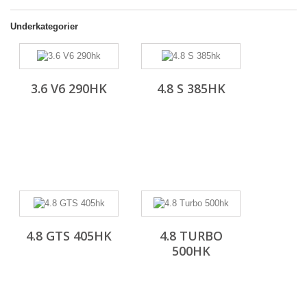
Underkategorier
3.6 V6 290HK
4.8 S 385HK
4.8 GTS 405HK
4.8 TURBO
500HK