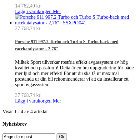
14 762,49 kr
Lägg i varukorgen
Mer
37 768,74 kr
Porsche 911 997.2 Turbo och Turbo S Turbo-back med
racekatalysator - 2,76"
Milltek Sport tillverkar rostfria effekt avgassystem av hög
kvalitet och passform! Detta är en bra uppgradering för både
mer ljud och mer effekt! För att du ska få ut maximal
prestanda ur din bil rekommenderar vi att du installerar ett
sportavgassystem.
37 768,74 kr
Lägg i varukorgen
Mer
Visar 1 - 4 av 4 artiklar
Nyhetsbrev
Ok