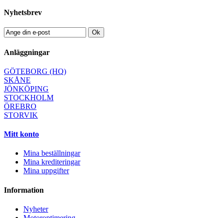
Nyhetsbrev
Ok
Anläggningar
GÖTEBORG (HQ)
SKÅNE
JÖNKÖPING
STOCKHOLM
ÖREBRO
STORVIK
Mitt konto
Mina beställningar
Mina krediteringar
Mina uppgifter
Information
Nyheter
Motoroptimering