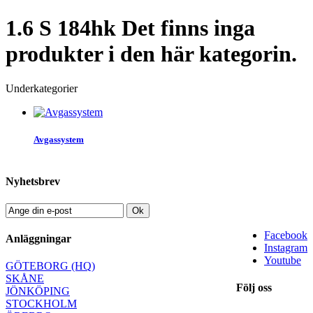
1.6 S 184hk
Det finns inga
produkter i den här kategorin.
Underkategorier
Avgassystem
Nyhetsbrev
Ok
Facebook
Anläggningar
Instagram
Youtube
GÖTEBORG (HQ)
SKÅNE
Följ oss
JÖNKÖPING
STOCKHOLM