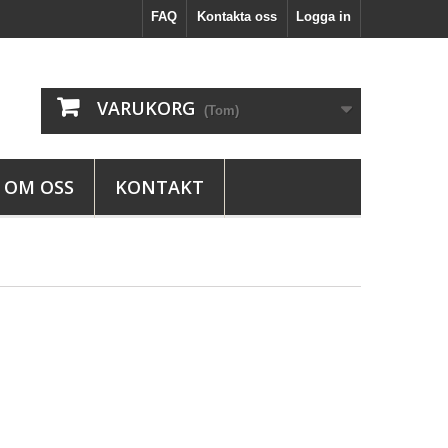
FAQ
Kontakta oss
Logga in
VARUKORG
(Tom)
OM OSS
KONTAKT