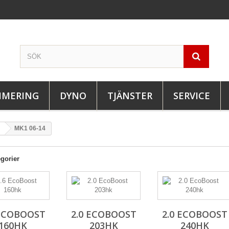
IMERING
DYNO
TJÄNSTER
SERVICE
MK1 06-14
gorier
 ECOBOOST
2.0 ECOBOOST
2.0 ECOBOOST
160HK
203HK
240HK