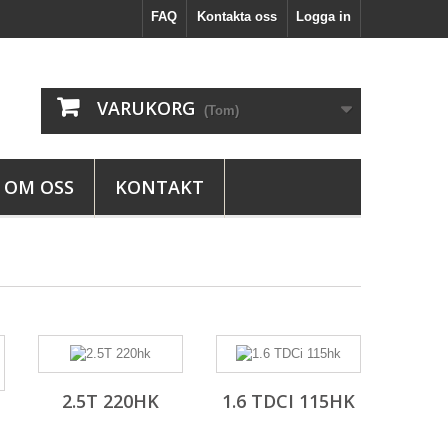
FAQ
Kontakta oss
Logga in
VARUKORG
(Tom)
OM OSS
KONTAKT
2.5T 220HK
1.6 TDCI 115HK